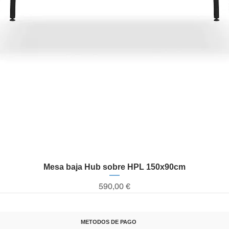
Mesa baja Hub sobre HPL 150x90cm
Vista rápida
Precio
590,00 €
METODOS DE PAGO
T