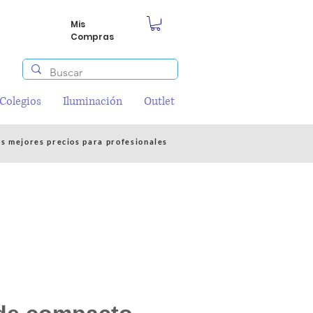
Mis
Compras
/Colegios
Iluminación
Outlet
os mejores precios para profesionales