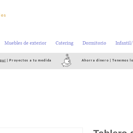
Muebles de exterior
Catering
Dormitorio
Infantil
quí
| Proyectos a tu medida
Ahorra dinero | Tenemos l