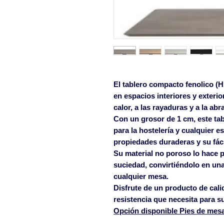
El tablero compacto fenolico (
en espacios interiores y exterio
calor, a las rayaduras y a la abr
Con un grosor de 1 cm, este tab
para la hostelería y cualquier e
propiedades duraderas y su fáci
Su material no poroso lo hace p
suciedad, convirtiéndolo en una
cualquier mesa.
Disfrute de un producto de calid
resistencia que necesita para s
Opción disponible Pies de mes