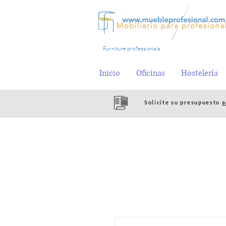
Furniture professionals
Inicio
Oficinas
Hostelería
Solicite su presupuesto
a