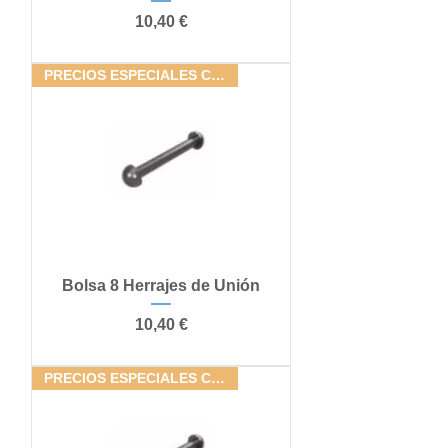
Precio
10,40 €
PRECIOS ESPECIALES CONJUNTOS
Bolsa 8 Herrajes de Unión
Precio
10,40 €
PRECIOS ESPECIALES CONJUNTOS