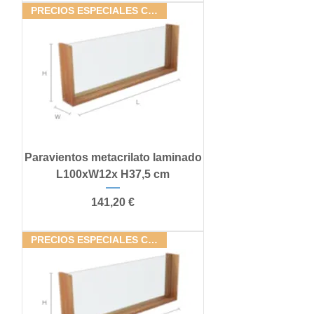
PRECIOS ESPECIALES CONJUNTOS
Paravientos metacrilato laminado
L100xW12x H37,5 cm
Precio
141,20 €
PRECIOS ESPECIALES CONJUNTOS