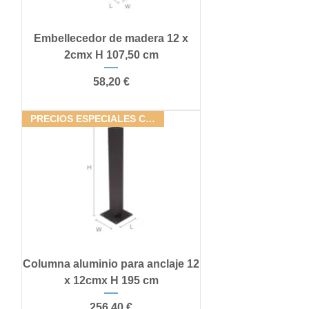
Embellecedor de madera 12 x
2cmx H 107,50 cm
Precio
58,20 €
PRECIOS ESPECIALES CONJUNTOS
Columna aluminio para anclaje 12
x 12cmx H 195 cm
Precio
256,40 €