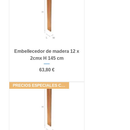
Embellecedor de madera 12 x
2cmx H 145 cm
Precio
63,80 €
PRECIOS ESPECIALES CONJUNTOS