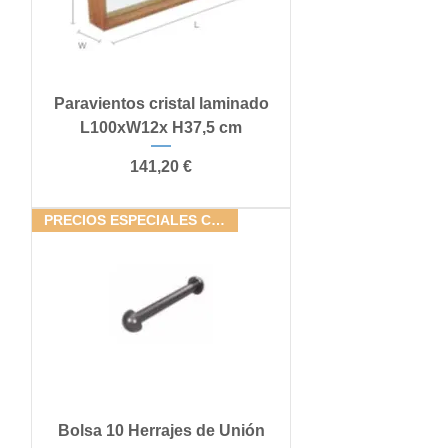
Paravientos cristal laminado
L100xW12x H37,5 cm
Precio
141,20 €
PRECIOS ESPECIALES CONJUNTOS
Bolsa 10 Herrajes de Unión