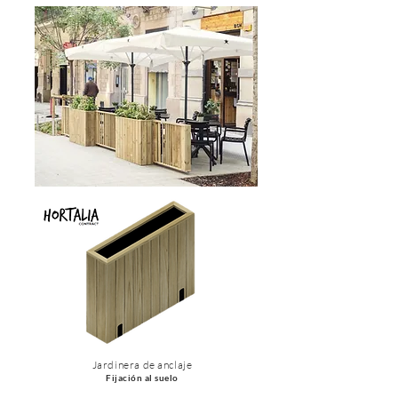
Jardinera de anclaje
Fijación al suelo