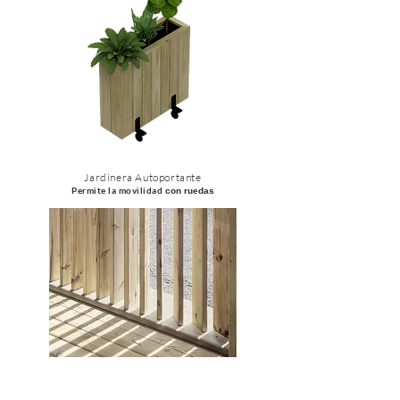
Jardinera Autoportante
Permite la movilidad
con ruedas