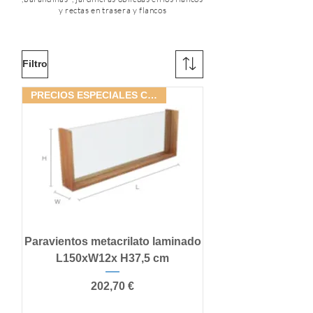
y rectas en trasera y flancos
Filtro
PRECIOS ESPECIALES CONJUNTOS
Paravientos metacrilato laminado
L150xW12x H37,5 cm
Precio
202,70 €