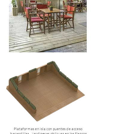
Plataformas en isla con puentes de acceso
,barandillas , jardineras oblicuas en los flancos