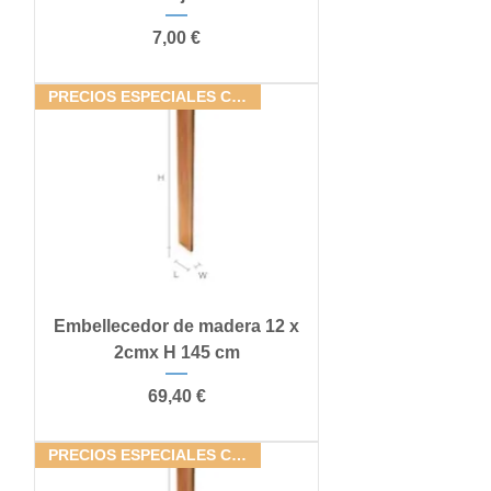
Precio
7,00 €
PRECIOS ESPECIALES CONJUNTOS
Embellecedor de madera 12 x
2cmx H 145 cm
Precio
69,40 €
PRECIOS ESPECIALES CONJUNTOS