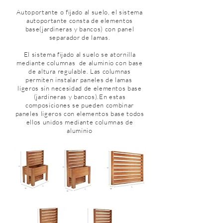
Autoportante o fijado al suelo, el sistema
autoportante consta de elementos
base(jardineras y bancos) con panel
separador de lamas.
El sistema fijado al suelo se atornilla
mediante columnas de aluminio con base
de altura regulable. Las columnas
permiten instalar paneles de lamas
ligeros sin necesidad de elementos base
(jardineras y bancos).En estas
composiciones se pueden combinar
paneles ligeros con elementos base todos
ellos unidos mediante columnas de
aluminio