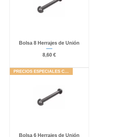
Bolsa 8 Herrajes de Unión
Precio
8,60 €
PRECIOS ESPECIALES CONJUNTOS
Bolsa 6 Herrajes de Unión