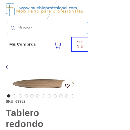
ME
Mis Compras
NU
SKU: 63352
Tablero
redondo