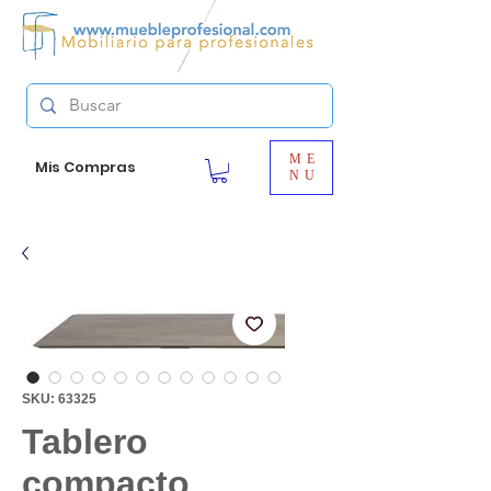
ME
Mis Compras
NU
SKU: 63325
Tablero
compacto