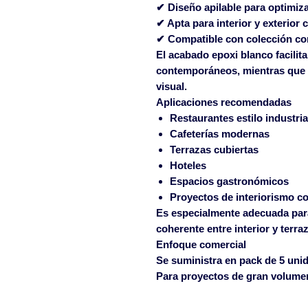
✔ Diseño apilable para optimiz
✔ Apta para interior y exterior 
✔ Compatible con colección co
El acabado epoxi blanco facilit
contemporáneos, mientras que l
visual.
Aplicaciones recomendadas
Restaurantes estilo industria
Cafeterías modernas
Terrazas cubiertas
Hoteles
Espacios gastronómicos
Proyectos de interiorismo c
Es especialmente adecuada pa
coherente entre interior y terra
Enfoque comercial
Se suministra en
pack de 5 uni
Para proyectos de gran volumen