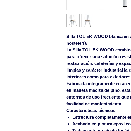
Silla TOL EK WOOD blanca en a
hostelería
La
Silla TOL EK WOOD
combina
para ofrecer una solución resis
restauración, cafeterías y espac
limpias y carácter industrial la 
interiores como para exteriores
Fabricada íntegramente en acer
en madera maciza de pino, esta s
entornos de uso frecuente que r
facilidad de mantenimiento.
Características técnicas
Estructura completamente e
Acabado en pintura epoxi co
Tratamiento previo de fosfat