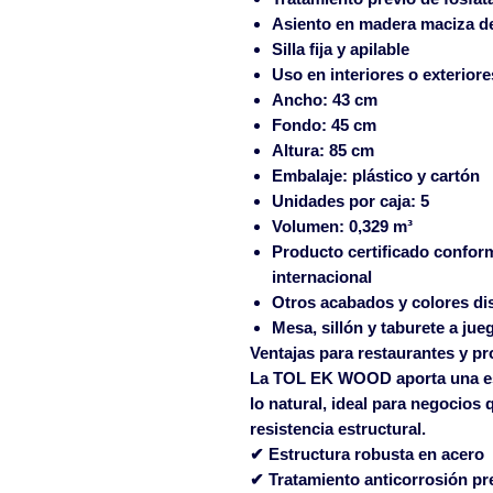
Asiento en madera maciza d
Silla fija y apilable
Uso en interiores o exteriores
Ancho: 43 cm
Fondo: 45 cm
Altura: 85 cm
Embalaje: plástico y cartón
Unidades por caja: 5
Volumen: 0,329 m³
Producto certificado confor
internacional
Otros acabados y colores di
Mesa, sillón y taburete a jue
Ventajas para restaurantes y pr
La TOL EK WOOD aporta una esté
lo natural, ideal para negocios
resistencia estructural.
✔ Estructura robusta en acero
✔ Tratamiento anticorrosión pr