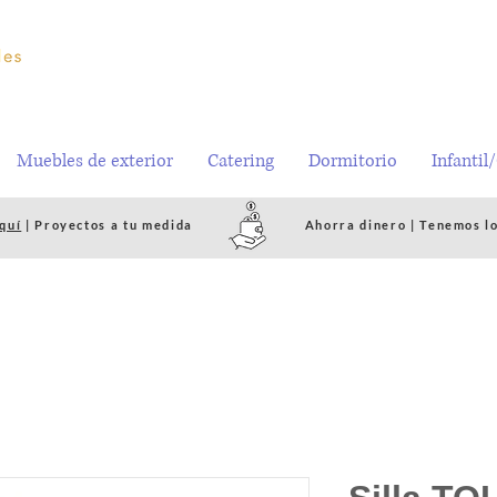
Muebles de exterior
Catering
Dormitorio
Infantil
quí
| Proyectos a tu medida
Ahorra dinero | Tenemos l