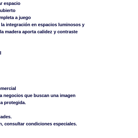
ar espacio
cubierto
mpleta a juego
a la integración en espacios luminosos y
a madera aporta calidez y contraste
l
omercial
ra negocios que buscan una imagen
za protegida.
dades
.
, consultar condiciones especiales.