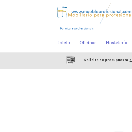
Furniture professionals
Inicio
Oficinas
Hostelería
Solicite su presupuesto
a