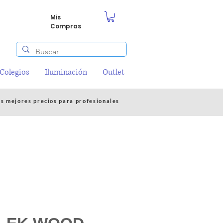
Mis
Compras
/Colegios
Iluminación
Outlet
os mejores precios para profesionales