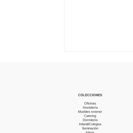
COLECCIONES
Oficinas
Hostelería
Muebles exterior
Catering
Dormitorio
Infantil/Colegios
Iluminación
Igloos