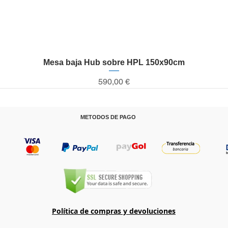
Mesa baja Hub sobre HPL 150x90cm
Vista rápida
Precio
590,00 €
METODOS DE PAGO
T
Política de compras y devoluciones