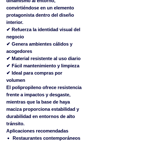
dinamismo al entorno,
convirtiéndose en un elemento
protagonista dentro del diseño
interior.
✔ Refuerza la identidad visual del
negocio
✔ Genera ambientes cálidos y
acogedores
✔ Material resistente al uso diario
✔ Fácil mantenimiento y limpieza
✔ Ideal para compras por
volumen
El polipropileno ofrece resistencia
frente a impactos y desgaste,
mientras que la base de haya
maciza proporciona estabilidad y
durabilidad en entornos de alto
tránsito.
Aplicaciones recomendadas
Restaurantes contemporáneos