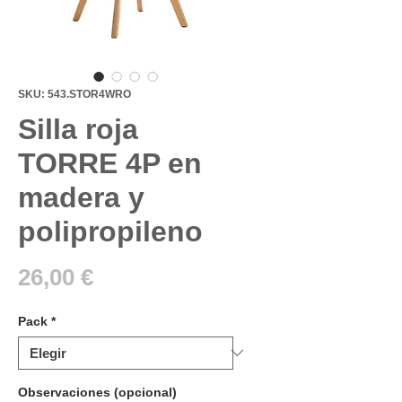
SKU: 543.STOR4WRO
Silla roja
TORRE 4P en
madera y
polipropileno
Precio
26,00 €
Pack
*
Observaciones (opcional)