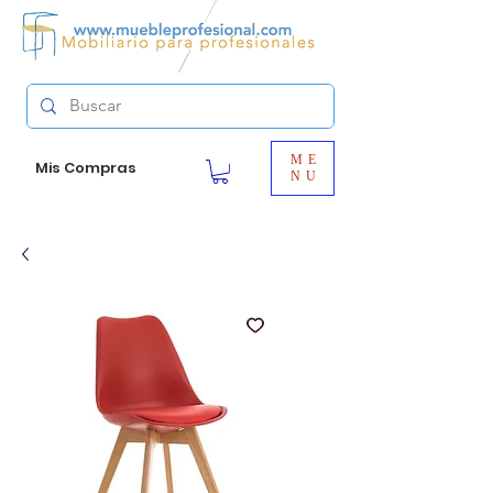
ME
Mis Compras
NU