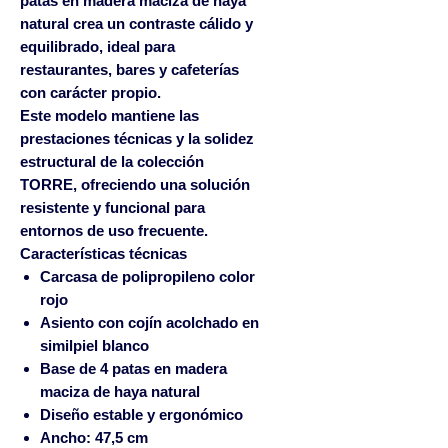
patas en madera maciza de haya
natural crea un contraste cálido y
equilibrado, ideal para
restaurantes, bares y cafeterías
con carácter propio.
Este modelo mantiene las
prestaciones técnicas y la solidez
estructural de la colección
TORRE, ofreciendo una solución
resistente y funcional para
entornos de uso frecuente.
Características técnicas
Carcasa de polipropileno color
rojo
Asiento con cojín acolchado en
similpiel blanco
Base de 4 patas en madera
maciza de haya natural
Diseño estable y ergonómico
Ancho: 47,5 cm