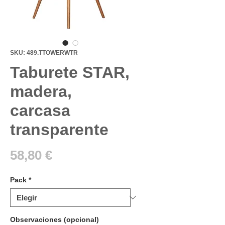
SKU: 489.TTOWERWTR
Taburete STAR,
madera,
carcasa
transparente
Precio
58,80 €
Pack
*
Observaciones (opcional)