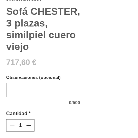
Sofá CHESTER,
3 plazas,
similpiel cuero
viejo
Precio
717,60 €
Observaciones (opcional)
0/500
Cantidad
*