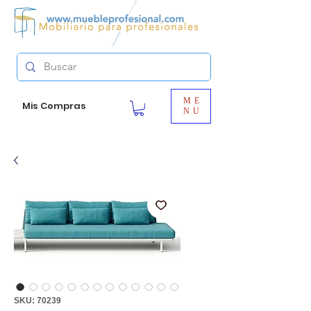
ME
Mis Compras
NU
SKU: 70239