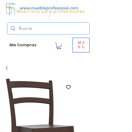
ME
Mis Compras
NU