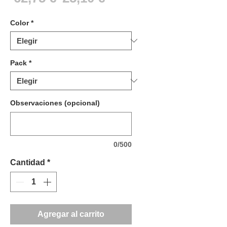
de
Color
*
oferta
Pack
*
Observaciones (opcional)
0/500
Cantidad
*
Agregar al carrito