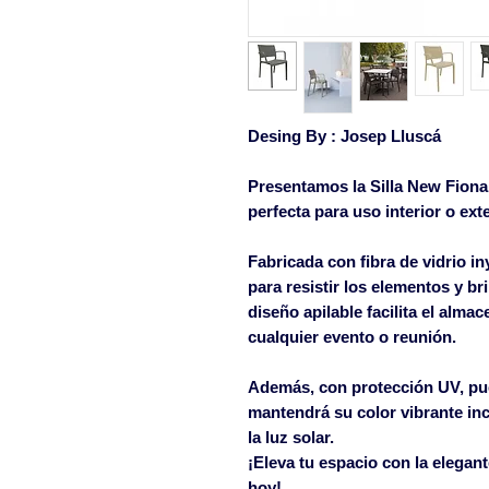
Desing By :
Josep Lluscá
Presentamos la Silla New Fiona 
perfecta para uso interior o exte
Fabricada con fibra de vidrio in
para resistir los elementos y b
diseño apilable facilita el alma
cualquier evento o reunión.
Además, con protección UV, pue
mantendrá su color vibrante in
la luz solar.
¡Eleva tu espacio con la elegan
hoy!