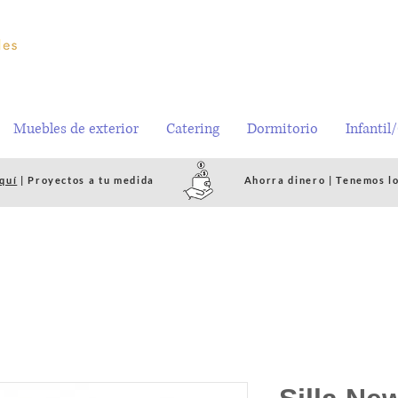
Muebles de exterior
Catering
Dormitorio
Infantil
quí
| Proyectos a tu medida
Ahorra dinero | Tenemos l