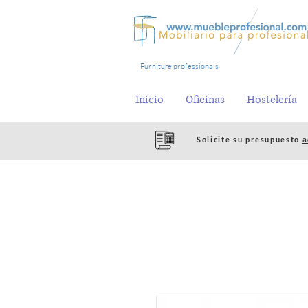
Furniture professionals
Inicio
Oficinas
Hostelería
Solicite su presupuesto
a