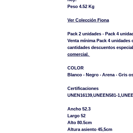
Peso 4.52 Kg
Ver Colección Fiona
Pack 2 unidades - Pack 4 unida
Venta mínima Pack 4 unidades o 
cantidades descuentos especia
comercial.
COLOR
Blanco - Negro - Arena - Gris o
Certificaciones
UNEN16139,UNEEN581-1,UNEE
Ancho 52.3
Largo 52
Alto 80.5cm
Altura asiento 45,5cm