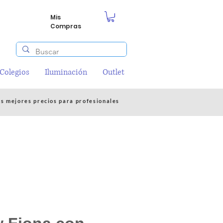
Mis
Compras
/Colegios
Iluminación
Outlet
os mejores precios para profesionales