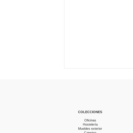
COLECCIONES
Oficinas
Hostelería
Muebles exterior
Catering