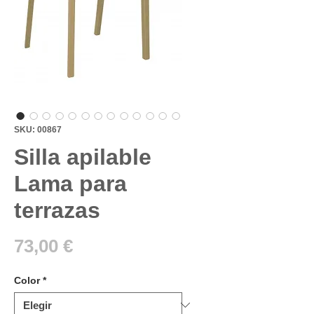
SKU: 00867
Silla apilable
Lama para
terrazas
Precio
73,00 €
Color
*