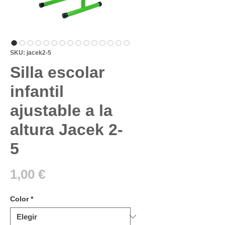
SKU: jacek2-5
Silla escolar
infantil
ajustable a la
altura Jacek 2-
5
Precio
1,00 €
Color
*