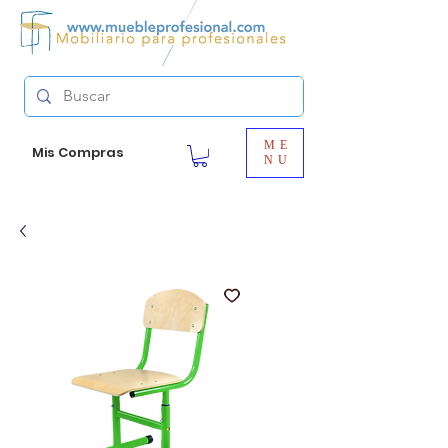
ME
Mis Compras
NU