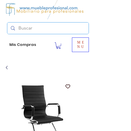
ME
Mis Compras
NU