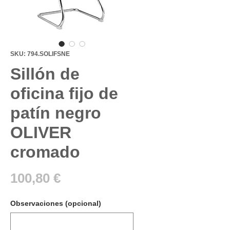
SKU: 794.SOLIFSNE
Sillón de
oficina fijo de
patín negro
OLIVER
cromado
Precio
100,80 €
Observaciones (opcional)