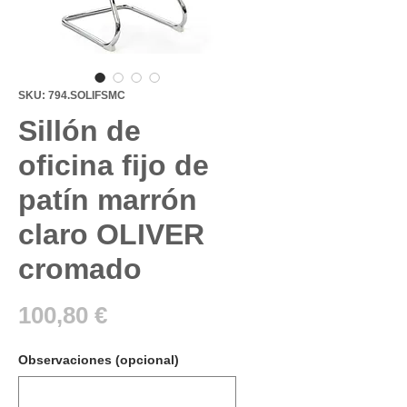
SKU: 794.SOLIFSMC
Sillón de
oficina fijo de
patín marrón
claro OLIVER
cromado
Precio
100,80 €
Observaciones (opcional)