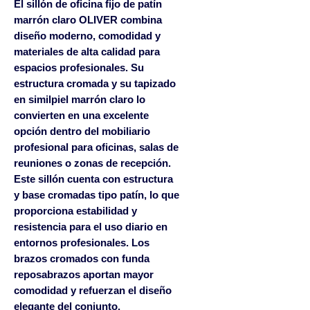
El
sillón de oficina fijo de patín
marrón claro OLIVER
combina
diseño moderno, comodidad y
materiales de alta calidad para
espacios profesionales. Su
estructura cromada y su tapizado
en similpiel marrón claro lo
convierten en una excelente
opción dentro del mobiliario
profesional para oficinas, salas de
reuniones o zonas de recepción.
Este sillón cuenta con
estructura
y base cromadas tipo patín
, lo que
proporciona estabilidad y
resistencia para el uso diario en
entornos profesionales. Los
brazos cromados con funda
reposabrazos
aportan mayor
comodidad y refuerzan el diseño
elegante del conjunto.