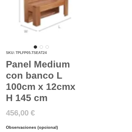
SKU: TPLFP05.TSEAT24
Panel Medium
con banco L
100cm x 12cmx
H 145 cm
Precio
456,00 €
Observaciones (opcional)