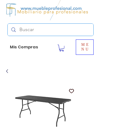
ME
Mis Compras
NU