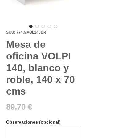
SKU: 774.MVOL140BR
Mesa de
oficina VOLPI
140, blanco y
roble, 140 x 70
cms
Precio
89,70 €
Observaciones (opcional)