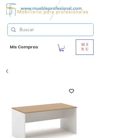
ME
Mis Compras
NU