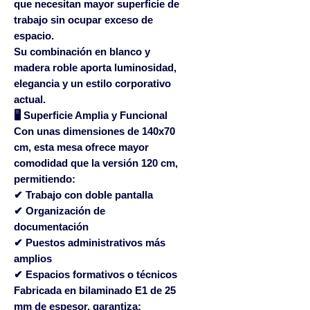
que necesitan mayor superficie de
trabajo sin ocupar exceso de
espacio.
Su combinación en
blanco y
madera roble
aporta luminosidad,
elegancia y un estilo corporativo
actual.
🖥 Superficie Amplia y Funcional
Con unas dimensiones de
140x70
cm
, esta mesa ofrece mayor
comodidad que la versión 120 cm,
permitiendo:
✔ Trabajo con doble pantalla
✔ Organización de
documentación
✔ Puestos administrativos más
amplios
✔ Espacios formativos o técnicos
Fabricada en
bilaminado E1 de 25
mm de espesor
, garantiza: