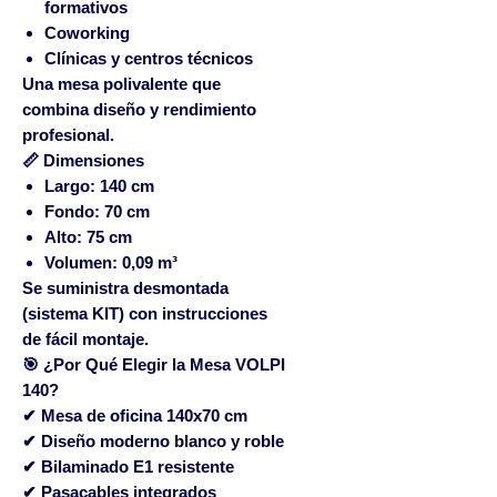
formativos
Coworking
Clínicas y centros técnicos
Una mesa polivalente que
combina diseño y rendimiento
profesional.
📏 Dimensiones
Largo: 140 cm
Fondo: 70 cm
Alto: 75 cm
Volumen: 0,09 m³
Se suministra desmontada
(sistema KIT) con instrucciones
de fácil montaje.
🎯 ¿Por Qué Elegir la Mesa VOLPI
140?
✔ Mesa de oficina 140x70 cm
✔ Diseño moderno blanco y roble
✔ Bilaminado E1 resistente
✔ Pasacables integrados