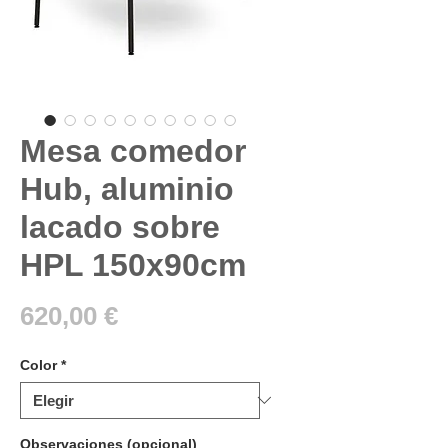
Mesa comedor
Hub, aluminio
lacado sobre
HPL 150x90cm
Precio
620,00 €
Color
*
Observaciones (opcional)