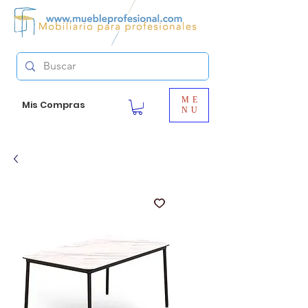
ME
Mis Compras
NU