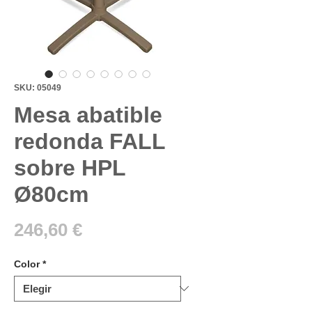
SKU: 05049
Mesa abatible
redonda FALL
sobre HPL
Ø80cm
Precio
246,60 €
Color
*