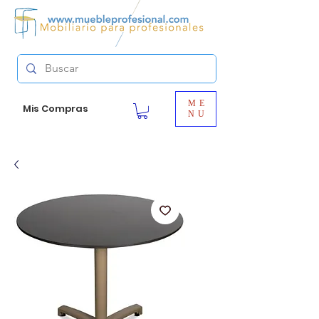
ME
Mis Compras
NU