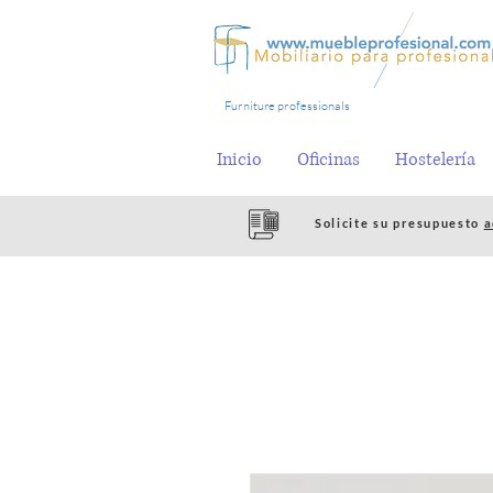
Furniture professionals
Inicio
Oficinas
Hostelería
Solicite su presupuesto
a