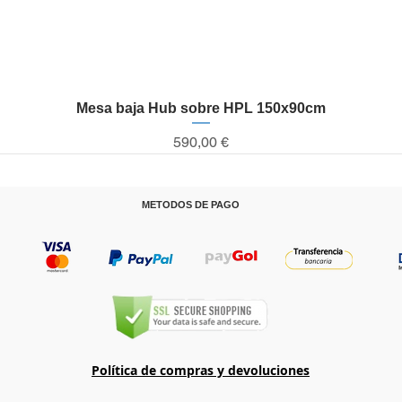
Mesa baja Hub sobre HPL 150x90cm
Vista rápida
Precio
590,00 €
METODOS DE PAGO
T
Política de compras y devoluciones