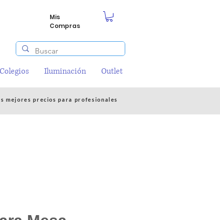
Mis
Compras
/Colegios
Iluminación
Outlet
os mejores precios para profesionales