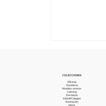
COLECCIONES
Oficinas
Hostelería
Muebles exterior
Catering
Dormitorio
Infantil/Colegios
Iluminación
Igloos