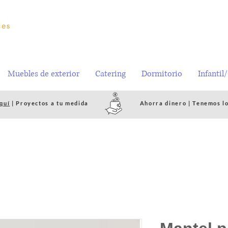
Muebles de exterior
Catering
Dormitorio
Infantil
quí
| Proyectos a tu medida
Ahorra dinero | Tenemos l