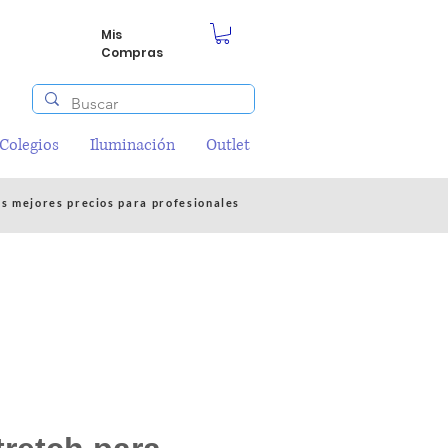
Mis
Compras
/Colegios
Iluminación
Outlet
os mejores precios para profesionales