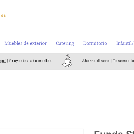
Muebles de exterior
Catering
Dormitorio
Infantil
quí
| Proyectos a tu medida
Ahorra dinero | Tenemos l