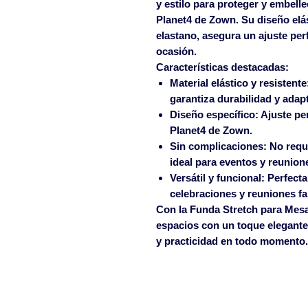
y estilo para proteger y embell
Planet4 de Zown. Su diseño elás
elastano, asegura un ajuste per
ocasión.
Características destacadas:
Material elástico y resistente
garantiza durabilidad y adapt
Diseño específico:
Ajuste pe
Planet4 de Zown.
Sin complicaciones:
No requi
ideal para eventos y reunion
Versátil y funcional:
Perfecta
celebraciones y reuniones fa
Con la
Funda Stretch para Mes
espacios con un toque elegant
y practicidad en todo momento.