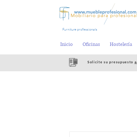
Furniture professionals
Inicio
Oficinas
Hostelería
Solicite su presupuesto
a