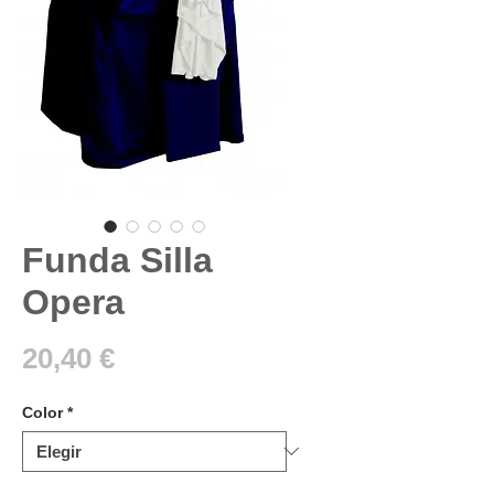
Funda Silla
Opera
Precio
20,40 €
Color
*