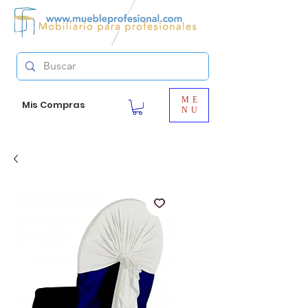
ME
Mis Compras
NU