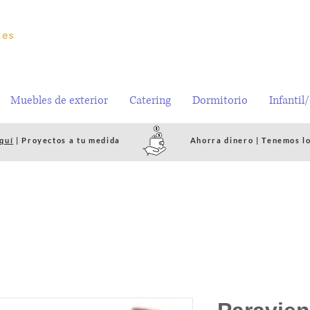
Muebles de exterior
Catering
Dormitorio
Infantil
quí
| Proyectos a tu medida
Ahorra dinero | Tenemos l