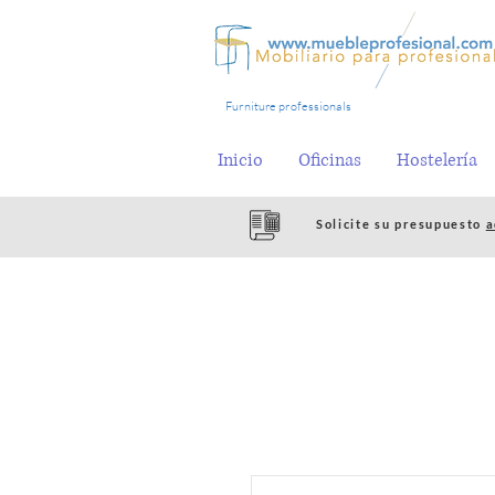
Furniture professionals
Inicio
Oficinas
Hostelería
Solicite su presupuesto
a