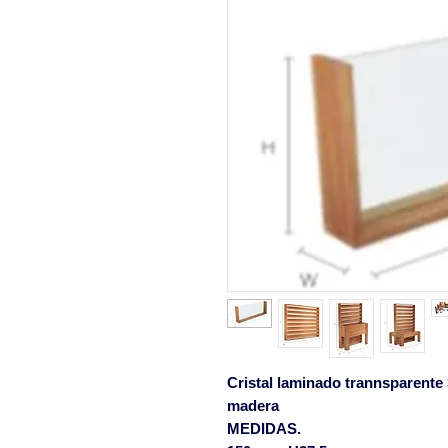
Cristal laminado trannsparent
madera
MEDIDAS.