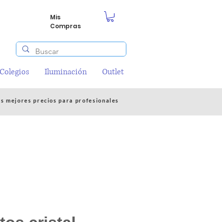
Mis
Compras
/Colegios
Iluminación
Outlet
os mejores precios para profesionales