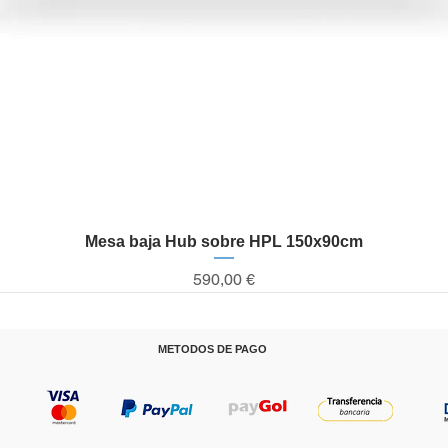
Mesa baja Hub sobre HPL 150x90cm
Vista rápida
Precio
590,00 €
METODOS DE PAGO
T