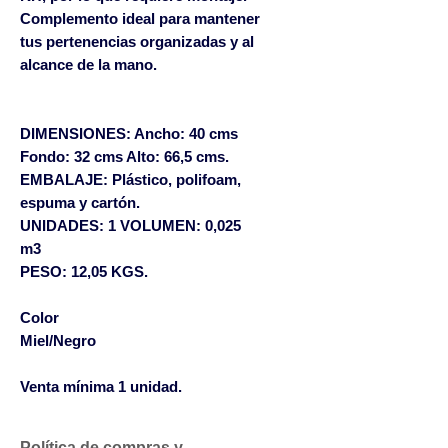
Complemento ideal para mantener
tus pertenencias organizadas y al
alcance de la mano.
DIMENSIONES: Ancho: 40 cms
Fondo: 32 cms Alto: 66,5 cms.
EMBALAJE: Plástico, polifoam,
espuma y cartón.
UNIDADES: 1 VOLUMEN: 0,025
m3
PESO: 12,05 KGS.
Color
Miel/Negro
Venta mínima 1 unidad.
Política de compras y