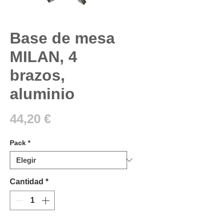
Base de mesa
MILAN, 4
brazos,
aluminio
Precio
44,20 €
Pack
*
Cantidad
*