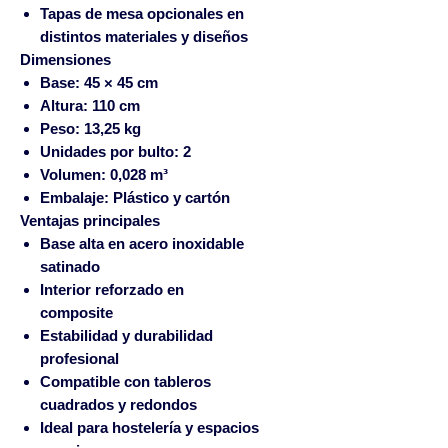
Tapas de mesa opcionales en
distintos materiales y diseños
Dimensiones
Base:
45 × 45 cm
Altura:
110 cm
Peso:
13,25 kg
Unidades por bulto:
2
Volumen:
0,028 m³
Embalaje:
Plástico y cartón
Ventajas principales
Base alta en acero inoxidable
satinado
Interior reforzado en
composite
Estabilidad y durabilidad
profesional
Compatible con tableros
cuadrados y redondos
Ideal para hostelería y espacios