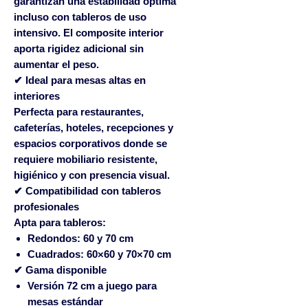
garantizan una estabilidad óptima
incluso con tableros de uso
intensivo. El composite interior
aporta rigidez adicional sin
aumentar el peso.
✔ Ideal para mesas altas en
interiores
Perfecta para restaurantes,
cafeterías, hoteles, recepciones y
espacios corporativos donde se
requiere mobiliario resistente,
higiénico y con presencia visual.
✔ Compatibilidad con tableros
profesionales
Apta para tableros:
Redondos:
60 y 70 cm
Cuadrados:
60×60 y 70×70 cm
✔ Gama disponible
Versión
72 cm
a juego para
mesas estándar