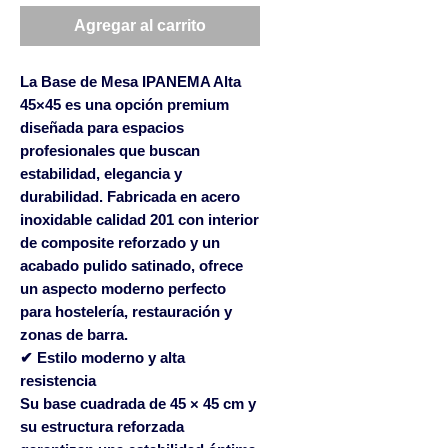
Agregar al carrito
La
Base de Mesa IPANEMA Alta
45×45
es una opción premium
diseñada para espacios
profesionales que buscan
estabilidad, elegancia y
durabilidad. Fabricada en
acero
inoxidable calidad 201
con interior
de
composite reforzado
y un
acabado
pulido satinado
, ofrece
un aspecto moderno perfecto
para hostelería, restauración y
zonas de barra.
✔ Estilo moderno y alta
resistencia
Su base cuadrada de
45 × 45 cm
y
su estructura reforzada