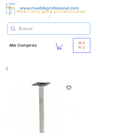
ME
Mis Compras
NU