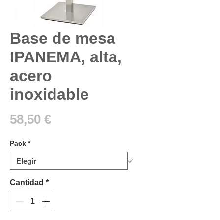
Base de mesa
IPANEMA, alta,
acero
inoxidable
Precio
58,50 €
Pack
*
Cantidad
*