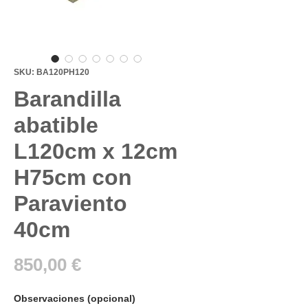
SKU: BA120PH120
Barandilla
abatible
L120cm x 12cm
H75cm con
Paraviento
40cm
Precio
850,00 €
Observaciones (opcional)