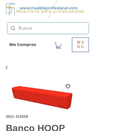
ME
Mis Compras
NU
SKU: 41555R
Banco HOOP