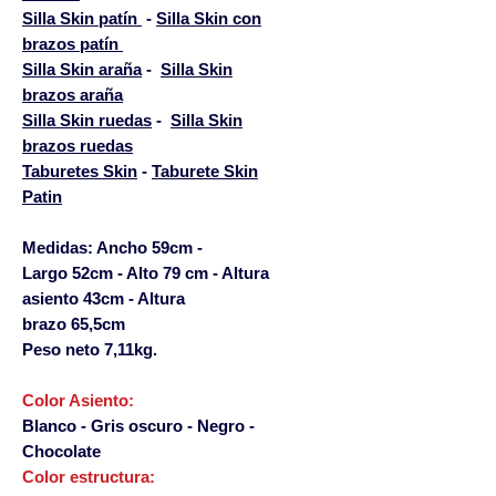
Silla Skin patín
-
Silla Skin con
brazos patín
Silla Skin araña
-
Silla Skin
brazos araña
Silla Skin ruedas
-
Silla Skin
brazos ruedas
Taburetes Skin
-
Taburete Skin
Patin
Medidas:
Ancho 59cm -
Largo 52cm - Alto 79 cm - Altura
asiento 43cm - Altura
brazo 65,5cm
Peso neto 7,11kg.
Color Asiento:
Blanco - Gris oscuro - Negro -
Chocolate
Color estructura: