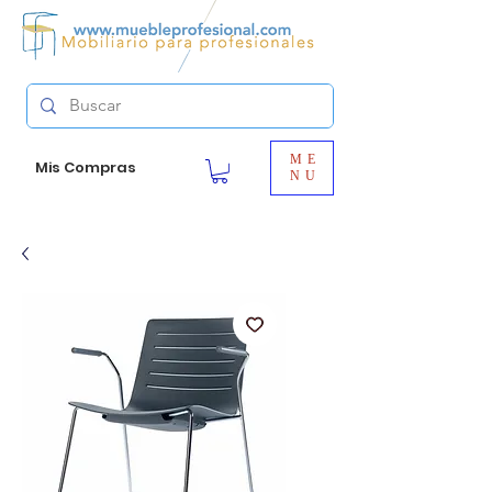
ME
Mis Compras
NU