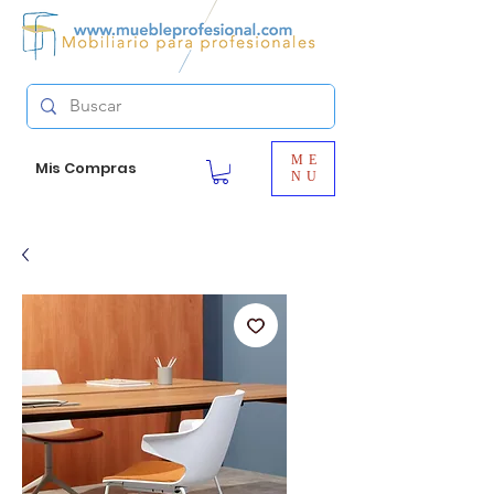
ME
Mis Compras
NU