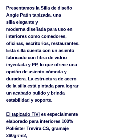
Presentamos la Silla de diseño
Angie Patín tapizada, una
silla elegante y
moderna diseñada para uso en
interiores como comedores,
oficinas, escritorios, restaurantes.
Esta silla cuenta con un asiento
fabricado con fibra de vidrio
inyectada y PP, lo que ofrece una
opción de asiento cómoda y
duradera. La estructura de acero
de la silla está pintada para lograr
un acabado pulido y brinda
estabilidad y soporte.
El tapizado FIVI
es especialmente
elaborado para interiores 100%
Poliéster Trevira CS, gramaje
260gr/m2,