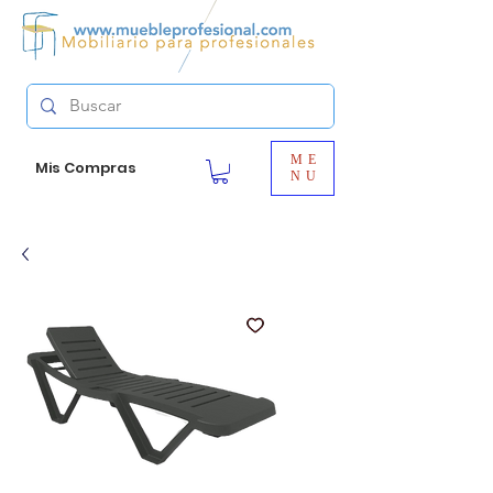
ME
Mis Compras
NU