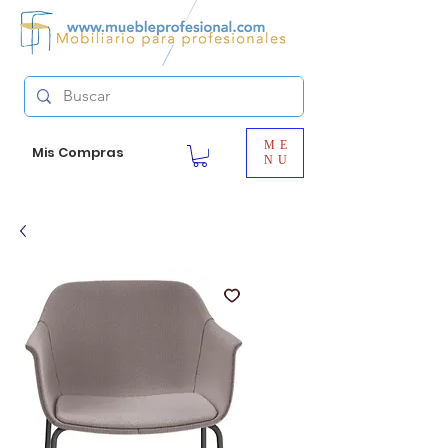
ME
Mis Compras
NU