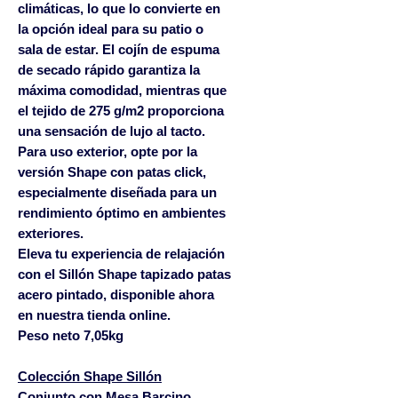
climáticas, lo que lo convierte en
la opción ideal para su patio o
sala de estar. El cojín de espuma
de secado rápido garantiza la
máxima comodidad, mientras que
el tejido de 275 g/m2 proporciona
una sensación de lujo al tacto.
Para uso exterior, opte por la
versión Shape con patas click,
especialmente diseñada para un
rendimiento óptimo en ambientes
exteriores.
Eleva tu experiencia de relajación
con el Sillón Shape tapizado patas
acero pintado, disponible ahora
en nuestra tienda online.
Peso neto 7,05kg
Colección Shape Sillón
Conjunto con
Mesa Barcino