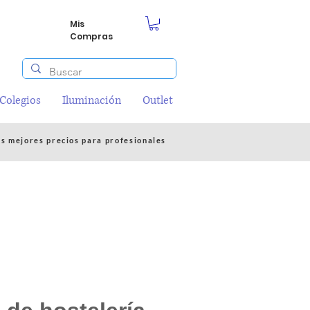
Mis
Compras
/Colegios
Iluminación
Outlet
os mejores precios para profesionales