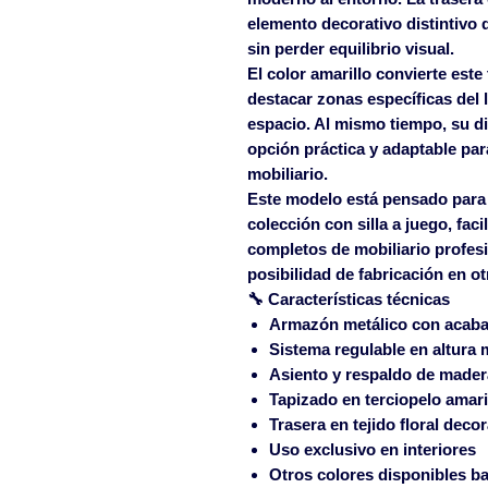
elemento decorativo distintivo q
sin perder equilibrio visual.
El color amarillo convierte este
destacar zonas específicas del 
espacio. Al mismo tiempo, su d
opción práctica y adaptable par
mobiliario.
Este modelo está pensado para 
colección con
silla a juego
, fac
completos de
mobiliario profes
posibilidad de fabricación en o
🔧 Características técnicas
Armazón metálico con
acaba
Sistema
regulable en altura 
Asiento y respaldo de
mader
Tapizado en
terciopelo amari
Trasera en
tejido floral deco
Uso exclusivo en
interiores
Otros colores disponibles b