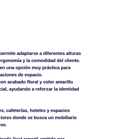
ermite adaptarse a diferentes alturas
ergonomía y la comodidad del cliente.
 en una opción muy práctica para
raciones de espacio.
n acabado floral y color amarillo
cial, ayudando a reforzar la identidad
s, cafeterías, hoteles y espacios
riores donde se busca un mobiliario
ivo.
ficado (test report) emitido por