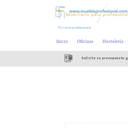
Furniture professionals
Inicio
Oficinas
Hostelería
Solicite su presupuesto
a