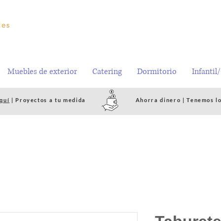
Muebles de exterior
Catering
Dormitorio
Infantil
quí
| Proyectos a tu medida
Ahorra dinero | Tenemos l