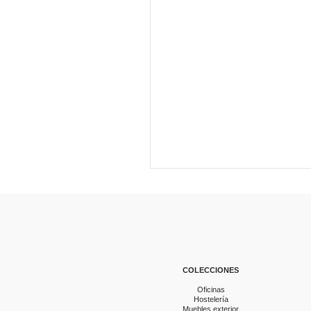
COLECCIONES
Oficinas
Hostelería
Muebles exterior