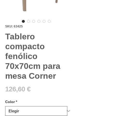
SKU: 63425
Tablero
compacto
fenólico
70x70cm para
mesa Corner
Precio
126,60 €
Color
*