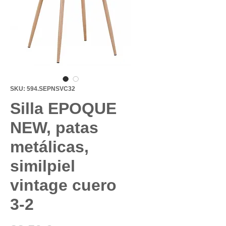
SKU: 594.SEPNSVC32
Silla EPOQUE
NEW, patas
metálicas,
similpiel
vintage cuero
3-2