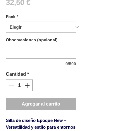
Precio
32,50 €
Pack
*
Observaciones (opcional)
0/500
Cantidad
*
Agregar al carrito
Silla de diseño
Epoque New
–
Versatilidad y estilo para entornos