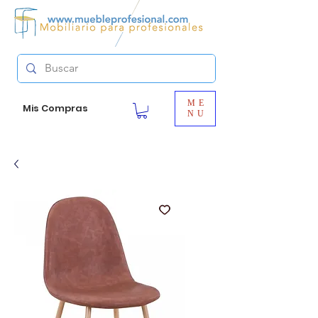
ME
Mis Compras
NU