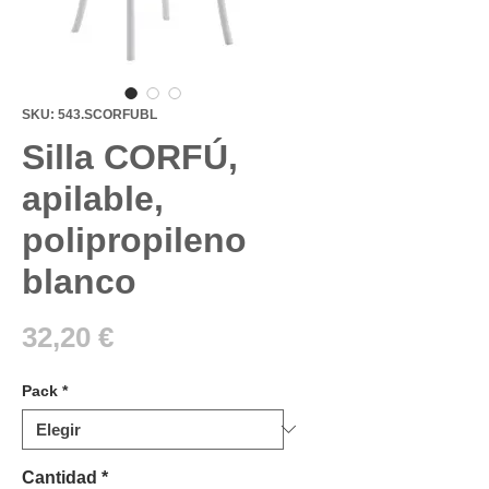
SKU: 543.SCORFUBL
Silla CORFÚ,
apilable,
polipropileno
blanco
Precio
32,20 €
Pack
*
Cantidad
*