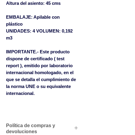
Altura del asiento: 45 cms
EMBALAJE: Apilable con
plástico
UNIDADES: 4 VOLUMEN: 0,192
m3
IMPORTANTE.
- Este producto
dispone de certificado ( test
report ), emitido por laboratorio
internacional homologado, en el
que se detalla el cumplimiento de
la norma UNE o su equivalente
internacional.
Política de compras y
devoluciones