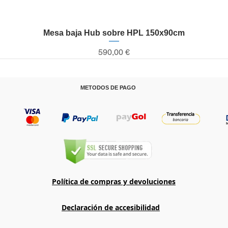
Mesa baja Hub sobre HPL 150x90cm
Vista rápida
Precio
590,00 €
METODOS DE PAGO
T
Política de compras y devoluciones
Declaración de accesibilidad