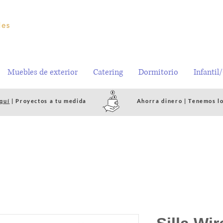
Muebles de exterior
Catering
Dormitorio
Infantil
quí
| Proyectos a tu medida
Ahorra dinero | Tenemos l