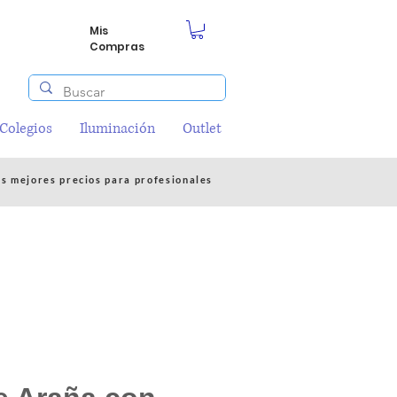
Mis
Compras
/Colegios
Iluminación
Outlet
os mejores precios para profesionales