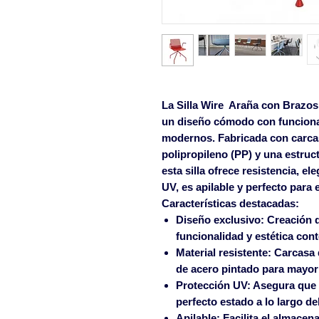
La
Silla Wire Araña con Brazos
un diseño cómodo con funcional
modernos. Fabricada con carcasa
polipropileno (PP) y una estruc
esta silla ofrece resistencia, e
UV, es apilable y perfecto para 
Características destacadas:
Diseño exclusivo:
Creación d
funcionalidad y estética co
Material resistente:
Carcasa d
de acero pintado para mayor 
Protección UV:
Asegura que e
perfecto estado a lo largo de
Apilable:
Facilita el almacen