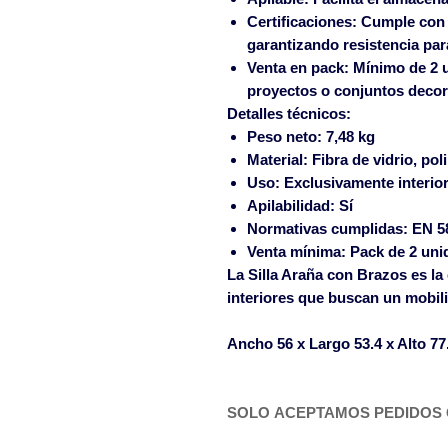
Certificaciones:
Cumple con E
garantizando resistencia par
Venta en pack:
Mínimo de 2 u
proyectos o conjuntos decor
Detalles técnicos:
Peso neto:
7,48 kg
Material:
Fibra de vidrio, pol
Uso:
Exclusivamente interio
Apilabilidad:
Sí
Normativas cumplidas:
EN 58
Venta mínima:
Pack de 2 uni
La
Silla Araña con Brazos
es la
interiores que buscan un mobilia
Ancho
56 x
Largo
53.4 x
Alto
77
SOLO ACEPTAMOS PEDIDOS 