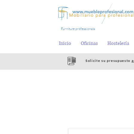
Furniture professionals
Inicio
Oficinas
Hostelería
Solicite su presupuesto
a