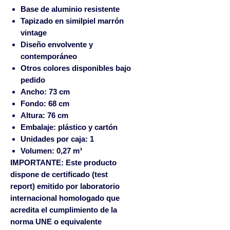
Base de aluminio resistente
Tapizado en similpiel marrón
vintage
Diseño envolvente y
contemporáneo
Otros colores disponibles bajo
pedido
Ancho: 73 cm
Fondo: 68 cm
Altura: 76 cm
Embalaje: plástico y cartón
Unidades por caja: 1
Volumen: 0,27 m³
IMPORTANTE: Este producto
dispone de certificado (test
report) emitido por laboratorio
internacional homologado que
acredita el cumplimiento de la
norma UNE o equivalente