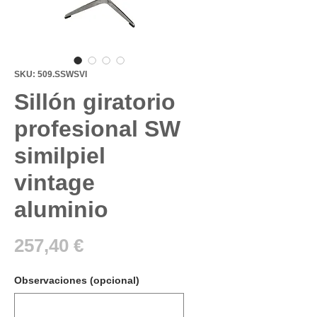
SKU: 509.SSWSVI
Sillón giratorio
profesional SW
similpiel
vintage
aluminio
Precio
257,40 €
Observaciones (opcional)