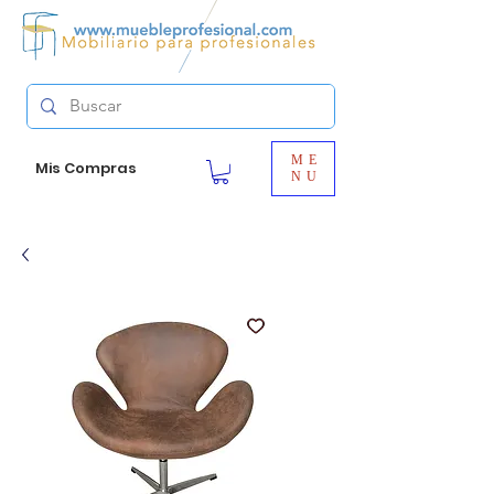
ME
Mis Compras
NU