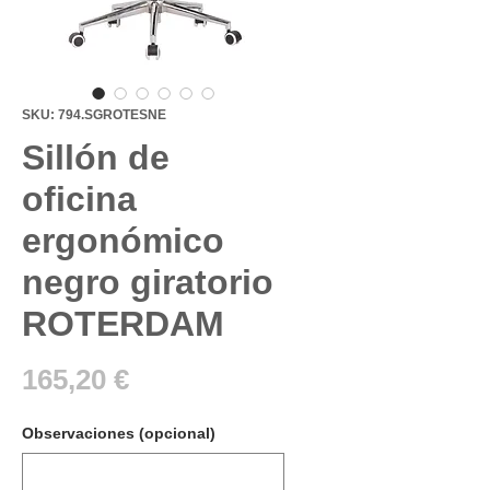
SKU: 794.SGROTESNE
Sillón de
oficina
ergonómico
negro giratorio
ROTERDAM
Precio
165,20 €
Observaciones (opcional)