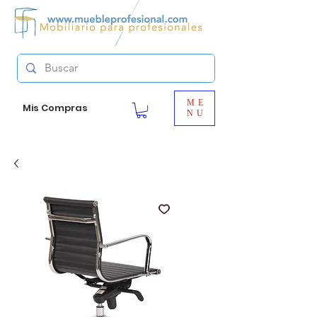
ME
Mis Compras
NU