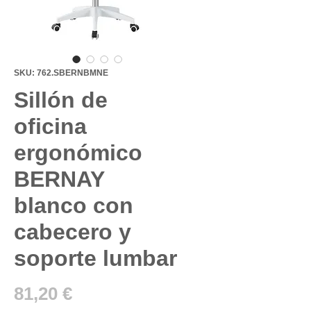
SKU: 762.SBERNBMNE
Sillón de
oficina
ergonómico
BERNAY
blanco con
cabecero y
soporte lumbar
Precio
81,20 €