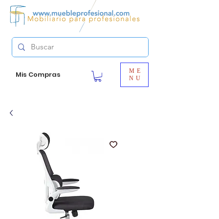
ME
Mis Compras
NU