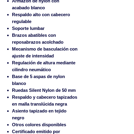
Armazón de
nylon con
acabado blanco
Respaldo alto con cabecero
regulable
Soporte lumbar
Brazos abatibles con
reposabrazos acolchado
Mecanismo de
basculación con
ajuste de intensidad
Regulación de altura mediante
cilindro neumático
Base de
5 aspas de nylon
blanco
Ruedas Silent Nylon de 50 mm
Respaldo y cabecero tapizados
en
malla translúcida negra
Asiento tapizado en
tejido
negro
Otros colores disponibles
Certificado emitido por