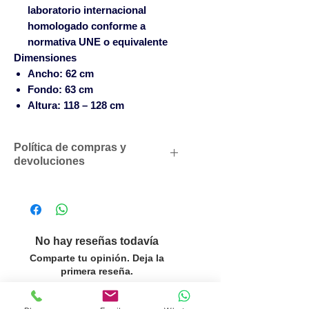
laboratorio internacional
homologado conforme a
normativa UNE o equivalente
Dimensiones
Ancho:
62 cm
Fondo:
63 cm
Altura:
118 – 128 cm
Política de compras y
devoluciones
Descuentos comerciales para
profesionales según volumen
de compras
Solicítenos un presupuesto
No hay reseñas todavía
personalizado sin compromiso
Comparte tu opinión. Deja la
SOLO ACEPTAMOS PEDIDOS
primera reseña.
POR LAS CANTIDADES DEL
PACK O MULTIPLOS EN LOS