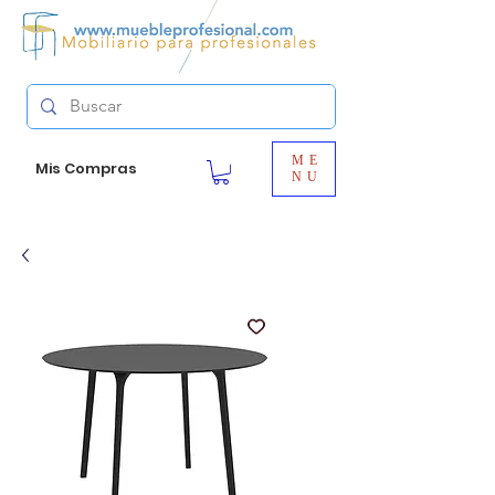
ME
Mis Compras
NU