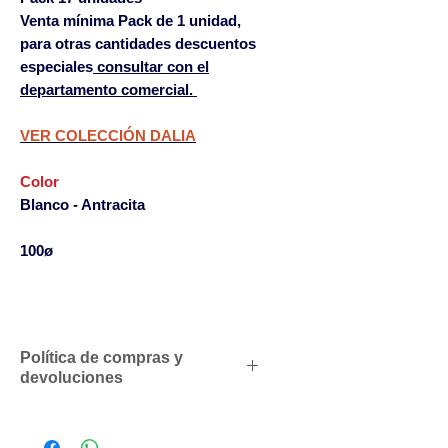
Venta mínima Pack de 1 unidad,
para otras cantidades descuentos
especiales
consultar con el
departamento comercial.
VER COLECCIÓN DALIA
Color
Blanco - Antracita
100ø
Política de compras y
devoluciones
Descuentos comerciales para
profesionales según volumen