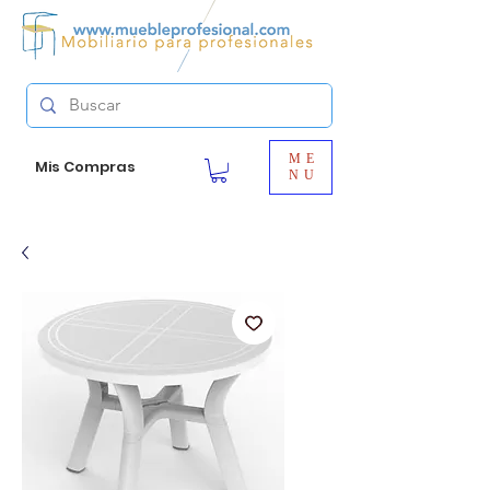
ME
Mis Compras
NU