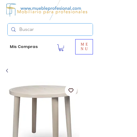
ME
Mis Compras
NU