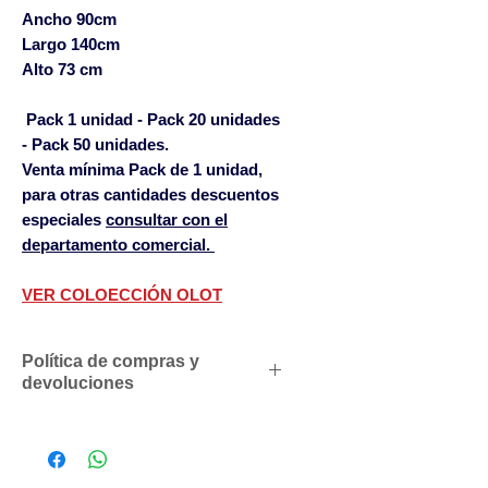
Ancho 90cm
Largo 140cm
Alto
73 cm
Pack 1 unidad - Pack 20 unidades
- Pack 50 unidades.
Venta mínima Pack de 1 unidad,
para otras cantidades descuentos
especiales
consultar con el
departamento comercial.
VER COLOECCIÓN OLOT
Política de compras y
devoluciones
Descuentos comerciales para
profesionales según volumen
de compras