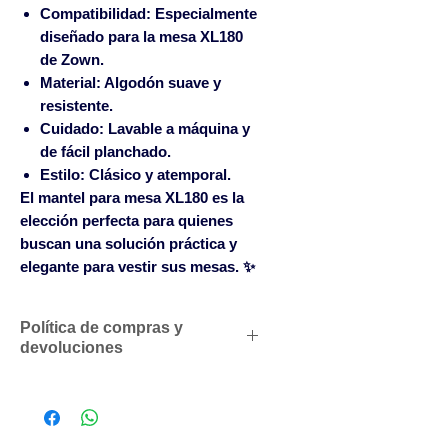
Compatibilidad:
Especialmente
diseñado para la mesa XL180
de Zown.
Material:
Algodón suave y
resistente.
Cuidado:
Lavable a máquina y
de fácil planchado.
Estilo:
Clásico y atemporal.
El mantel para mesa XL180 es la
elección perfecta para quienes
buscan una solución práctica y
elegante para vestir sus mesas. ✨
Política de compras y
devoluciones
Descuentos comerciales para
profesionales según volumen
de compras