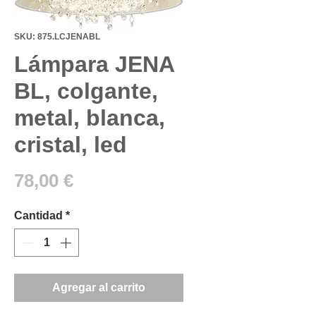
SKU: 875.LCJENABL
Lámpara JENA
BL, colgante,
metal, blanca,
cristal, led
Precio
78,00 €
Cantidad
*
Agregar al carrito