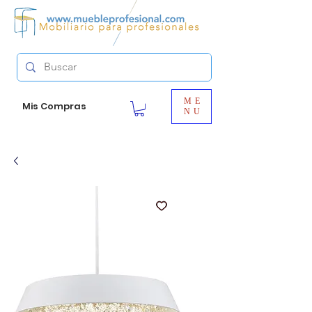
ME
Mis Compras
NU