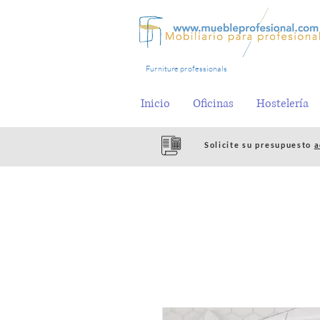
Furniture professionals
Inicio
Oficinas
Hostelería
Solicite su presupuesto
a