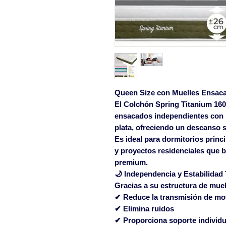
Queen Size con Muelles Ensaca
El
Colchón Spring Titanium 16
ensacados independientes
con 
plata
, ofreciendo un descanso s
Es ideal para dormitorios princi
y proyectos residenciales que 
premium.
🌙 Independencia y Estabilidad 
Gracias a su estructura de mue
✔ Reduce la transmisión de mo
✔ Elimina ruidos
✔ Proporciona soporte individu