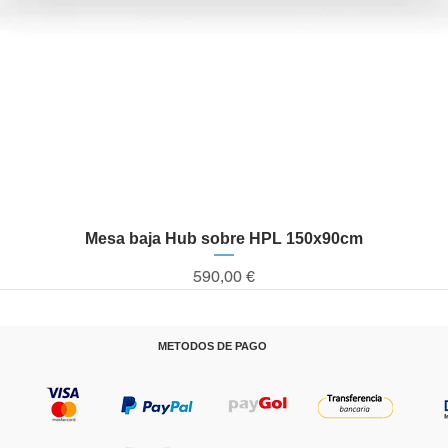
Mesa baja Hub sobre HPL 150x90cm
Vista rápida
Precio
590,00 €
METODOS DE PAGO
T