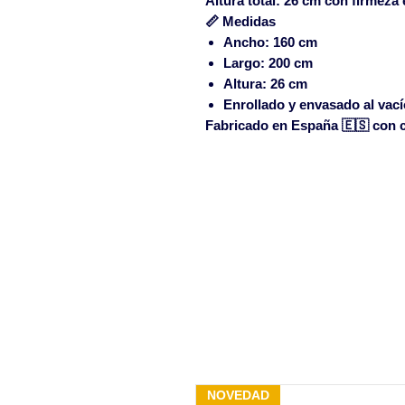
Altura total: 26 cm con firmeza 
📏 Medidas
Ancho: 160 cm
Largo: 200 cm
Altura: 26 cm
Enrollado y envasado al vací
Fabricado en España 🇪🇸 con ce
NOVEDAD