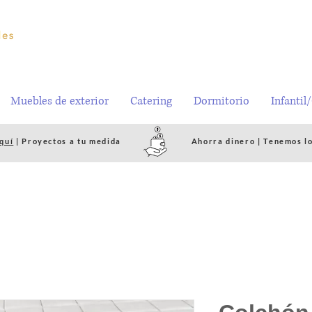
Muebles de exterior
Catering
Dormitorio
Infantil
quí
| Proyectos a tu medida
Ahorra dinero | Tenemos l