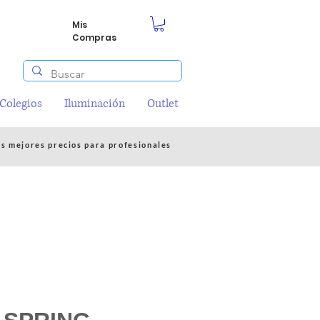
Mis
Compras
/Colegios
Iluminación
Outlet
os mejores precios para profesionales