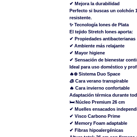
✔ Mejora la durabilidad
Perfecto si buscas un
colchón 
resistente
.
✨ Tecnología Iones de Plata
El tejido Stretch Iones aporta:
✔ Propiedades antibacterianas
✔ Ambiente más relajante
✔ Mayor higiene
✔ Sensación de bienestar cont
Ideal para uso doméstico y prof
🔥❄️ Sistema Duo Space
🧊 Cara verano transpirable
🔥 Cara invierno confortable
Adaptación térmica durante tod
🛏 Núcleo Premium 26 cm
✔ Muelles ensacados independ
✔ Visco Carbono Prime
✔ Memory Foam adaptable
✔ Fibras hipoalergénicas