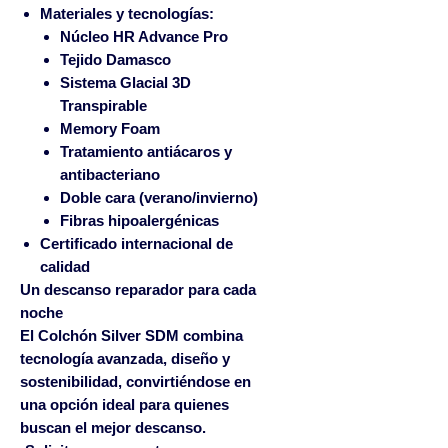
Materiales y tecnologías:
Núcleo HR Advance Pro
Tejido Damasco
Sistema Glacial 3D
Transpirable
Memory Foam
Tratamiento antiácaros y
antibacteriano
Doble cara (verano/invierno)
Fibras hipoalergénicas
Certificado internacional de
calidad
Un descanso reparador para cada
noche
El
Colchón Silver SDM
combina
tecnología avanzada, diseño y
sostenibilidad, convirtiéndose en
una opción ideal para quienes
buscan el mejor descanso.