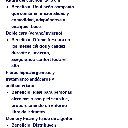
Altura del colchón: 14,5 cm
Beneficio:
Un diseño compacto
que combina funcionalidad y
comodidad, adaptándose a
cualquier base.
Doble cara (verano/invierno)
Beneficio:
Ofrece frescura en
los meses cálidos y calidez
durante el invierno,
asegurando confort todo el
año.
Fibras hipoalergénicas y
tratamiento antiácaros y
antibacteriano
Beneficio:
Ideal para personas
alérgicas o con piel sensible,
proporcionando un entorno
libre de irritantes.
Memory Foam y tejido de algodón
Beneficio:
Distribuyen