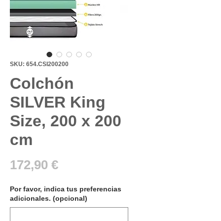
SKU: 654.CSI200200
Colchón
SILVER King
Size, 200 x 200
cm
Precio
172,90 €
Por favor, indica tus preferencias
adicionales. (opcional)