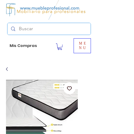
ME
Mis Compras
NU