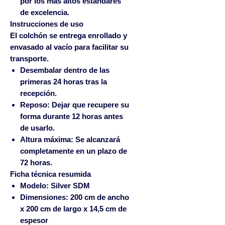
por los más altos estándares
de excelencia.
Instrucciones de uso
El colchón se entrega enrollado y
envasado al vacío para facilitar su
transporte.
Desembalar
dentro de las
primeras 24 horas tras la
recepción.
Reposo:
Dejar que recupere su
forma durante 12 horas antes
de usarlo.
Altura máxima:
Se alcanzará
completamente en un plazo de
72 horas.
Ficha técnica resumida
Modelo:
Silver SDM
Dimensiones:
200 cm de ancho
x 200 cm de largo x 14,5 cm de
espesor