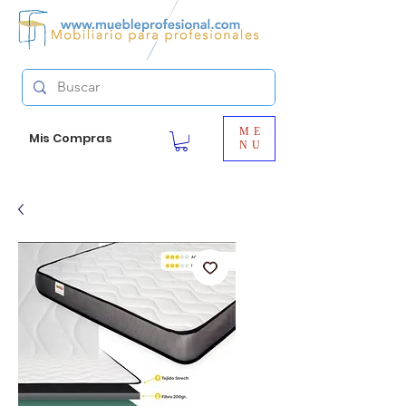
ME
Mis Compras
NU