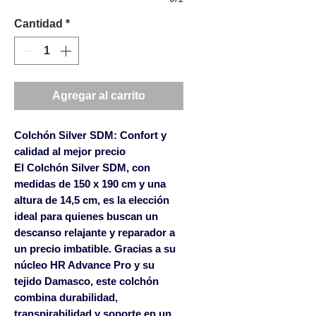
Cantidad
*
Agregar al carrito
Colchón Silver SDM: Confort y
calidad al mejor precio
El
Colchón Silver SDM
, con
medidas de 150 x 190 cm y una
altura de 14,5 cm, es la elección
ideal para quienes buscan un
descanso relajante y reparador a
un precio imbatible. Gracias a su
núcleo HR Advance Pro
y su
tejido Damasco
, este colchón
combina durabilidad,
transpirabilidad y soporte en un