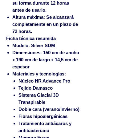
su forma durante 12 horas
antes de usarlo.
Altura máxima:
Se alcanzará
completamente en un plazo de
72 horas.
Ficha técnica resumida
Modelo:
Silver SDM
Dimensiones:
150 cm de ancho
x 190 cm de largo x 14,5 cm de
espesor
Materiales y tecnologías:
Núcleo HR Advance Pro
Tejido Damasco
Sistema Glacial 3D
Transpirable
Doble cara (verano/invierno)
Fibras hipoalergénicas
Tratamiento antiácaros y
antibacteriano
Memory Foam