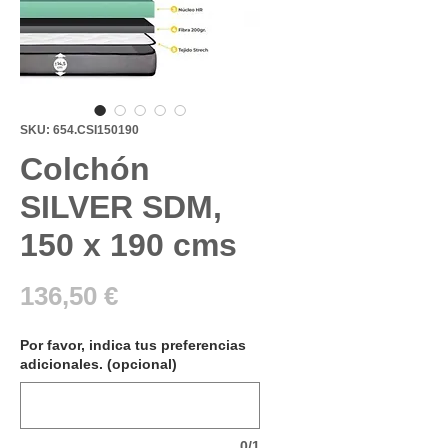
SKU: 654.CSI150190
Colchón
SILVER SDM,
150 x 190 cms
Precio
136,50 €
Por favor, indica tus preferencias
adicionales. (opcional)
0/1