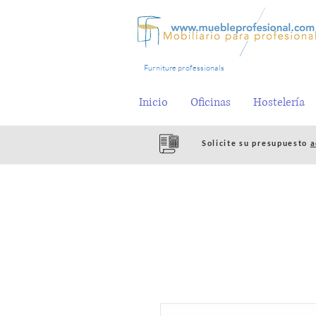
Furniture professionals
Inicio
Oficinas
Hostelería
Solicite su presupuesto
a