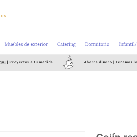
Muebles de exterior
Catering
Dormitorio
Infantil
quí
| Proyectos a tu medida
Ahorra dinero | Tenemos l