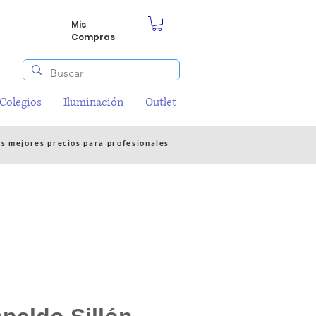
Mis
Compras
/Colegios
Iluminación
Outlet
os mejores precios para profesionales