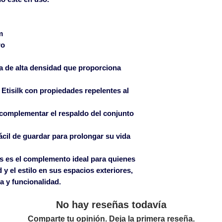
en el plazo de 24 
de la mercancía.
m
ro
 de alta densidad que proporciona
r Etisilk con propiedades repelentes al
a complementar el respaldo del conjunto
ácil de guardar para prolongar su vida
s
es el complemento ideal para quienes
 el estilo en sus espacios exteriores,
a y funcionalidad.
No hay reseñas todavía
Comparte tu opinión. Deja la primera reseña.