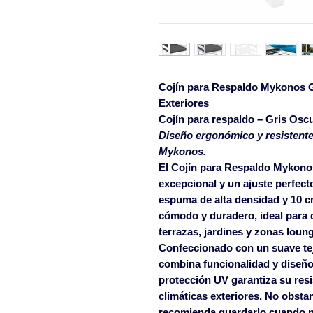
Cojín para Respaldo Mykonos G
Exteriores
Cojín para respaldo – Gris Osc
Diseño ergonómico y resistent
Mykonos.
El
Cojín para Respaldo Mykono
excepcional y un ajuste perfect
espuma de alta densidad y
10 c
cómodo y duradero, ideal para 
terrazas, jardines y zonas loun
Confeccionado con un suave te
combina funcionalidad y diseño
protección UV
garantiza su resi
climáticas exteriores. No obsta
recomienda guardarlo cuando n